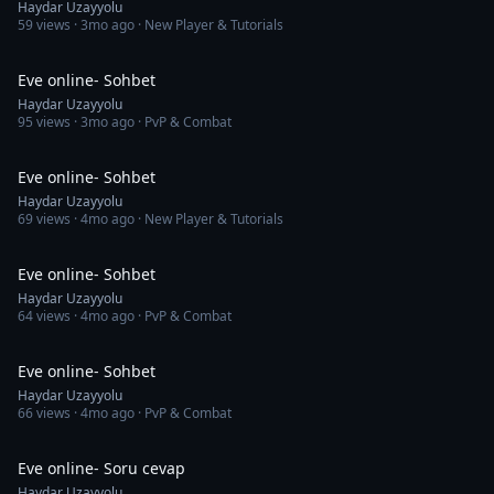
Haydar Uzayyolu
59
views ·
3mo ago
· New Player & Tutorials
1:18:33
Eve online- Sohbet
Haydar Uzayyolu
95
views ·
3mo ago
· PvP & Combat
1:17:44
Eve online- Sohbet
Haydar Uzayyolu
69
views ·
4mo ago
· New Player & Tutorials
51:22
Eve online- Sohbet
Haydar Uzayyolu
64
views ·
4mo ago
· PvP & Combat
40:59
Eve online- Sohbet
Haydar Uzayyolu
66
views ·
4mo ago
· PvP & Combat
1:27:56
Eve online- Soru cevap
Haydar Uzayyolu