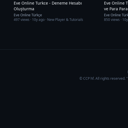
Eve Online Turkce - Deneme Hesabı
Eve Online T
Oluşturma
ve Para Para
Eve Online Türkçe
Eve Online Tür
497
views ·
10y ago
· New Player & Tutorials
850
views ·
10y
© CCP hf. All rights reserved.