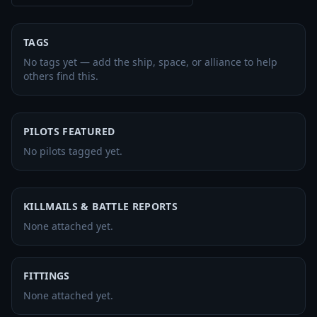
TAGS
No tags yet — add the ship, space, or alliance to help
others find this.
PILOTS FEATURED
No pilots tagged yet.
KILLMAILS & BATTLE REPORTS
None attached yet.
FITTINGS
None attached yet.