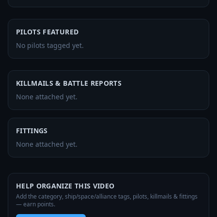
PILOTS FEATURED
No pilots tagged yet.
KILLMAILS & BATTLE REPORTS
None attached yet.
FITTINGS
None attached yet.
HELP ORGANIZE THIS VIDEO
Add the category, ship/space/alliance tags, pilots, killmails & fittings
— earn points.