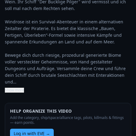
Wein. Ihr Schiff "Der Bucklige Pilger" wird vermisst und ich 
soll mal nach dem Rechten sehen. 

Windrose ist ein Survival-Abenteuer in einem alternativen 
Zeitalter der Piraterie. Es bietet die klassische „Bauen, 
Fertigen, Überleben“-Formel sowie intensive Kämpfe und 
spannende Erkundungen an Land und auf dem Meer.

Bewege dich durch riesige, prozedural generierte Biome 
voller versteckter Geheimnisse, von Hand gestalteter 
Dungeons und Aufträge. Versammle deine Crew und führe 
dein Schiff durch brutale Seeschlachten mit Enteraktionen 
und…
Show more
HELP ORGANIZE THIS VIDEO
Add the category, ship/space/alliance tags, pilots, killmails & fittings
— earn points.
Log in with EVE
→