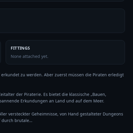
FITTINGS
None attached yet.
f erkundet zu werden. Aber zuerst müssen die Piraten erledigt 
talter der Piraterie. Es bietet die klassische „Bauen, 
 spannende Erkundungen an Land und auf dem Meer.

ller versteckter Geheimnisse, von Hand gestalteter Dungeons 
f durch brutale…