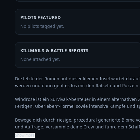
PILOTS FEATURED
No pilots tagged yet.
KILLMAILS & BATTLE REPORTS
None attached yet.
Die letzte der Ruinen auf dieser kleinen Insel wartet darau
werden und dann geht es los mit den Rätseln und Puzzeln.

Windrose ist ein Survival-Abenteuer in einem alternativen Zei
Fertigen, Überleben“-Formel sowie intensive Kämpfe und
Bewege dich durch riesige, prozedural generierte Biome vo
und Aufträge. Versammle deine Crew und führe dein Schif
Show more