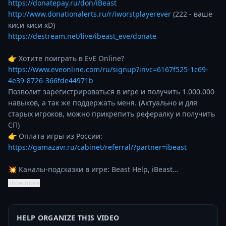
https://donatepay.ru/don/iBeast
http://www.donationalerts.ru/r/iworstplayerever
 (222 - ваше 
https://destream.net/live/ibeast_eve/donate
👉 Хотите поиграть в EvE Online? 
https://www.eveonline.com/ru/signup?invc=6167f525-1c69-
4e39-8726-366fde44971b
Позволит зарегистрироваться в игре и получить 1.000.000 
навыков, а так же поддержать меня. (Актуально и для 
старых игроков, можно прикрепить рефералку и получить 
СП)

👉 Оплата игры из России: 
https://gamazavr.ru/cabinet/referral/?partner=ibeast
💥 Каналы-подсказки в игре: Beast Help, iBeast…
Show more
HELP ORGANIZE THIS VIDEO