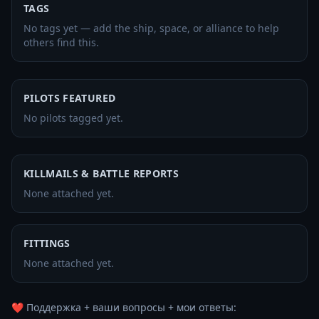
TAGS
No tags yet — add the ship, space, or alliance to help
others find this.
PILOTS FEATURED
No pilots tagged yet.
KILLMAILS & BATTLE REPORTS
None attached yet.
FITTINGS
None attached yet.