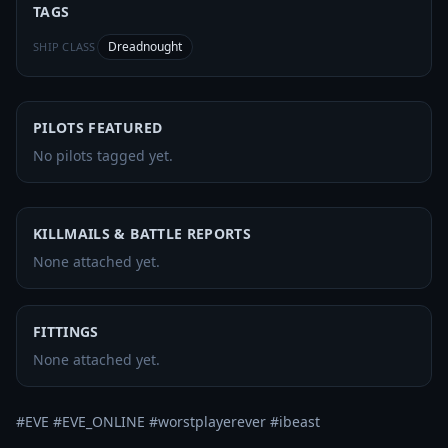
TAGS
Dreadnought
SHIP CLASS
PILOTS FEATURED
No pilots tagged yet.
KILLMAILS & BATTLE REPORTS
None attached yet.
FITTINGS
None attached yet.
#EVE #EVE_ONLINE #worstplayerever #ibeast 
