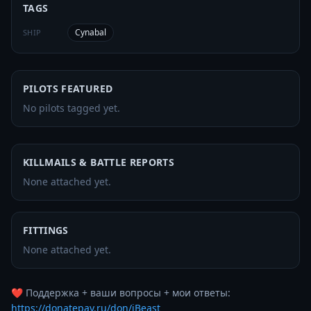
TAGS
Cynabal
SHIP
PILOTS FEATURED
No pilots tagged yet.
KILLMAILS & BATTLE REPORTS
None attached yet.
FITTINGS
None attached yet.
https://donatepay.ru/don/iBeast