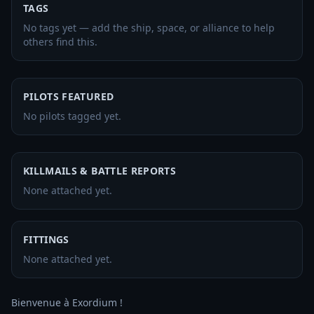
TAGS
No tags yet — add the ship, space, or alliance to help
others find this.
PILOTS FEATURED
No pilots tagged yet.
KILLMAILS & BATTLE REPORTS
None attached yet.
FITTINGS
None attached yet.
Bienvenue à Exordium ! 
