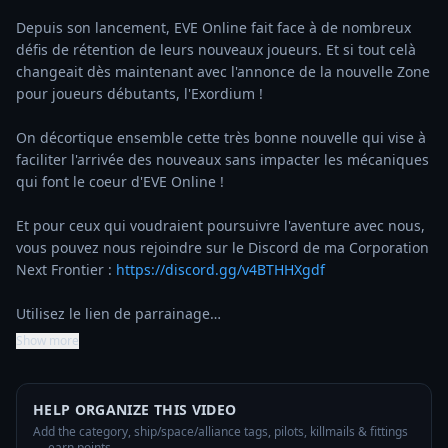
Depuis son lancement, EVE Online fait face à de nombreux 
défis de rétention de leurs nouveaux joueurs. Et si tout celà 
changeait dès maintenant avec l'annonce de la nouvelle Zone 
pour joueurs débutants, l'Exordium ! 

On décortique ensemble cette très bonne nouvelle qui vise à 
faciliter l'arrivée des nouveaux sans impacter les mécaniques 
qui font le coeur d'EVE Online ! 

Et pour ceux qui voudraient poursuivre l'aventure avec nous, 
vous pouvez nous rejoindre sur le Discord de ma Corporation 
Next Frontier : 
https://discord.gg/v4BTHHXgdf
Utilisez le lien de parrainage…
Show more
HELP ORGANIZE THIS VIDEO
Add the category, ship/space/alliance tags, pilots, killmails & fittings
— earn points.