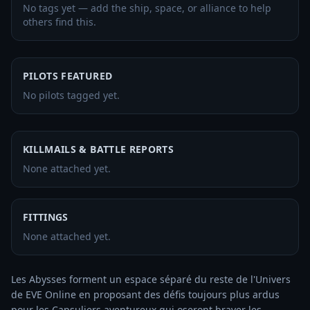
No tags yet — add the ship, space, or alliance to help
others find this.
PILOTS FEATURED
No pilots tagged yet.
KILLMAILS & BATTLE REPORTS
None attached yet.
FITTINGS
None attached yet.
Les Abysses forment un espace séparé du reste de l'Univers 
de EVE Online en proposant des défis toujours plus ardus 
pour les Capsuliers aventureux qui oseront braver les 